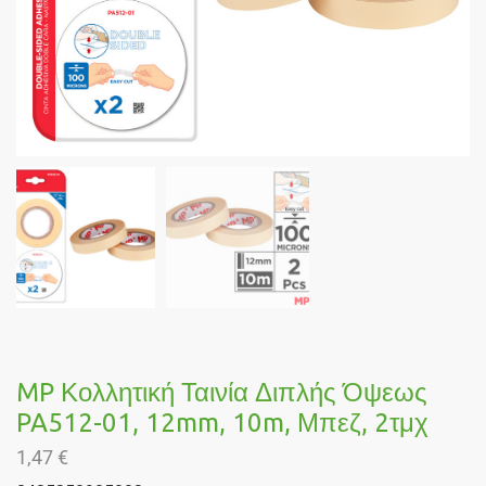
MP Κολλητική Ταινία Διπλής Όψεως
PA512-01, 12mm, 10m, Μπεζ, 2τμχ
1,47
€