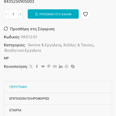
8435250905003
ΠΡΟΣΘΗΚΗ ΣΤΟ ΚΑΛΑΘΙ
Alternative:
Προσθήκη στη Σύγκριση
Κωδικός:
PA512-01
Κατηγορίες:
Service & Εργαλεία
,
Κόλλες & Ταινίες
,
Βοηθητικά Εργαλεία
MP
Κοινοποίηση:
ΠΕΡΙΓΡΑΦΗ
ΕΠΙΠΛΕΟΝ ΠΛΗΡΟΦΟΡΙΕΣ
ΕΤΑΙΡΙΑ