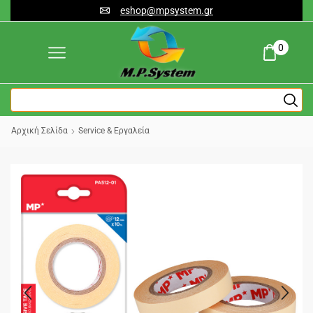
eshop@mpsystem.gr
0
Αρχική Σελίδα
Service & Εργαλεία