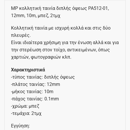
MP κολλητική ταινία διπλής όψεως PA512-01,
12mm, 10m, μπεζ, 2τμχ
Κολλητική ταινία με ισχυρή κολλά και στις δύο
πλευρές.
Είναι ιδιαίτερα χρήσιμη για την ένωση αλλά και για
την στερέωση στον τοίχο, αντικειμένων, όπως
χαρτιών, φωτογραφιών κλπ.
Χαρακτηριστικά
-τύπος ταινίας: διπλής όψεως
-πλάτος ταινίας: 12mm
-μήκος ταινίας: 10m
-πάχος ταινίας: 0.1mm
-χρώμα: μπεζ
-τεμάχια: 2τμχ
Εγγύηση: