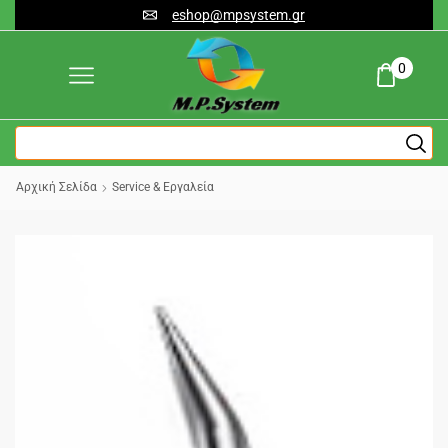
eshop@mpsystem.gr
0
Αρχική Σελίδα
Service & Εργαλεία