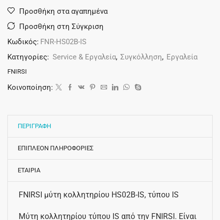
Προσθήκη στα αγαπημένα
Προσθήκη στη Σύγκριση
Κωδικός:
FNR-HS02B-IS
Κατηγορίες:
Service & Εργαλεία
,
Συγκόλληση
,
Εργαλεία
FNIRSI
Κοινοποίηση:
ΠΕΡΙΓΡΑΦΗ
ΕΠΙΠΛΕΟΝ ΠΛΗΡΟΦΟΡΙΕΣ
ΕΤΑΙΡΙΑ
FNIRSI μύτη κολλητηρίου HS02B-IS, τύπου IS
Μύτη κολλητηρίου τύπου IS από την FNIRSI. Είναι