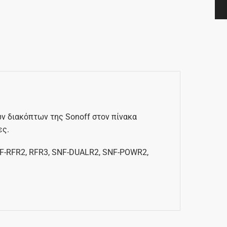
ν διακόπτων της Sonoff στον πίνακα
ες.
NF-RFR2, RFR3, SNF-DUALR2, SNF-POWR2,