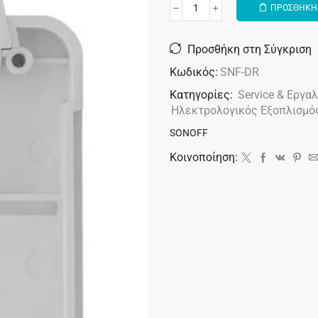
ΠΡΟΣΘΗΚΗ 
Alternative:
Προσθήκη στη Σύγκριση
Κωδικός:
SNF-DR
Κατηγορίες:
Service & Εργα
Ηλεκτρολογικός Εξοπλισμό
SONOFF
Κοινοποίηση: