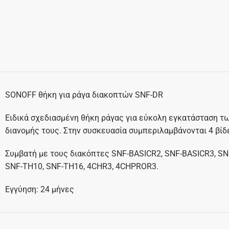
SONOFF θήκη για ράγα διακοπτών SNF-DR
Ειδικά σχεδιασμένη θήκη ράγας για εύκολη εγκατάσταση τω
διανομής τους. Στην συσκευασία συμπεριλαμβάνονται 4 βίδ
Συμβατή με τους διακόπτες SNF-BASICR2, SNF-BASICR3, S
SNF-TH10, SNF-TH16, 4CHR3, 4CHPROR3.
Εγγύηση: 24 μήνες