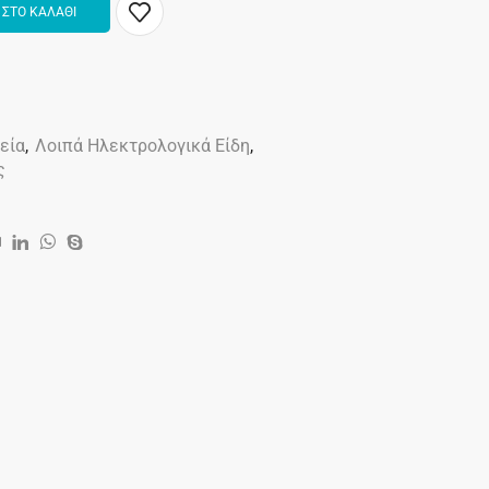
ΣΤΟ ΚΑΛΑΘΙ
λεία
,
Λοιπά Ηλεκτρολογικά Είδη
,
ς