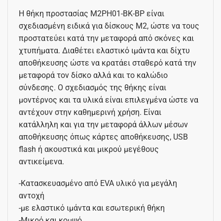
Η θήκη προστασίας M2PH01-BK-BP είναι
σχεδιασμένη ειδικά για δίσκους Μ2, ώστε να τους
προστατεύει κατά την μεταφορά από σκόνες και
χτυπήματα. Διαθέτει ελαστικό ιμάντα και δίχτυ
αποθήκευσης ώστε να κρατάει σταθερό κατά την
μεταφορά τον δίσκο αλλά και το καλώδιο
σύνδεσης. Ο σχεδιασμός της θήκης είναι
μοντέρνος και τα υλικά είναι επιλεγμένα ώστε να
αντέχουν στην καθημερινή χρήση. Είναι
κατάλληλη και για την μεταφορά άλλων μέσων
αποθήκευσης όπως κάρτες αποθήκευσης, USB
flash ή ακουστικά και μικρού μεγέθους
αντικείμενα.
-Κατασκευασμένο από EVA υλικό για μεγάλη
αντοχή
-με ελαστικό ιμάντα και εσωτερική θήκη
-Μικρό και κομψό