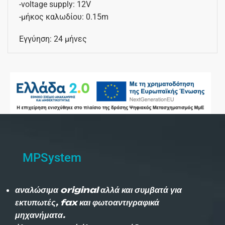
-voltage supply: 12V
-μήκος καλωδίου: 0.15m
Εγγύηση: 24 μήνες
MPSystem
αναλώσιμα original αλλά και συμβατά για
εκτυπωτές, fax και φωτοαντιγραφικά
μηχανήματα.