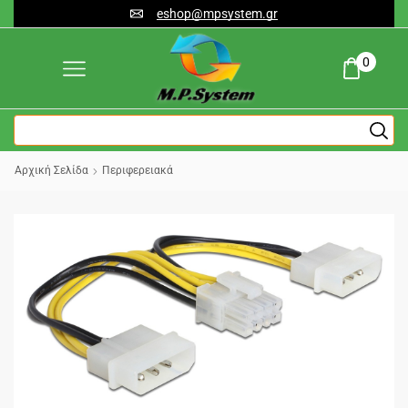
eshop@mpsystem.gr
0
Αρχική Σελίδα
Περιφερειακά