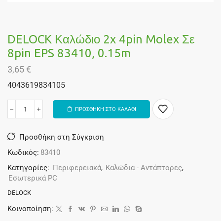
DELOCK Καλώδιο 2x 4pin Molex Σε
8pin EPS 83410, 0.15m
3,65
€
4043619834105
ΠΡΟΣΘΗΚΗ ΣΤΟ ΚΑΛΑΘΙ
Alternative:
Προσθήκη στη Σύγκριση
Κωδικός:
83410
Κατηγορίες:
Περιφερειακά
,
Καλώδια - Αντάπτορες
,
Εσωτερικά PC
DELOCK
Κοινοποίηση: