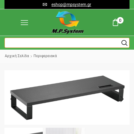
eshop@mpsystem.gr
0
Αρχική Σελίδα
Περιφερειακά