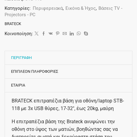
Κατηγορίες:
Περιφερειακά
,
Εικόνα & Ήχος
,
Βάσεις TV -
Projectors - PC
BRATECK
Κοινοποίηση:
ΠΕΡΙΓΡΑΦΗ
ΕΠΙΠΛΕΟΝ ΠΛΗΡΟΦΟΡΙΕΣ
ΕΤΑΙΡΙΑ
BRATECK επιτραπέζια βάση για οθόνη/laptop STB-
118 με 3x USB θύρες, 17-32″, έως 20kg, μαύρη
Η επιτραπέζια βάση της Brateck ανυψώνει την
οθόνη στο ύψος των ματιών, βοηθώντας σας να
διατηρείτε σωστή και ξεκούραστη στάση του