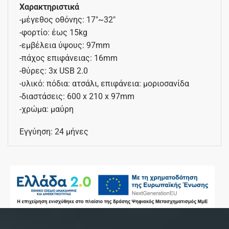
Χαρακτηριστικά
-μέγεθος οθόνης: 17″~32″
-φορτίο: έως 15kg
-εμβέλεια ύψους: 97mm
-πάχος επιφάνειας: 16mm
-θύρες: 3x USB 2.0
-υλικό: πόδια: ατσάλι, επιφάνεια: μοριοσανίδα
-διαστάσεις: 600 x 210 x 97mm
-χρώμα: μαύρη
Εγγύηση: 24 μήνες