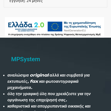
Εγγύηση: 24 μήνες
MPSystem
αναλώσιμα original αλλά και συμβατά για
εκτυπωτές, fax και φωτοαντιγραφικά
μηχανήματα.
όλη την γραφική ύλη που χρειάζεστε για την
οργάνωση της επιχείρησή σας.
καθαριστικά και απορρυπαντικά οικιακής και