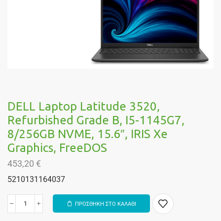
DELL Laptop Latitude 3520,
Refurbished Grade B, I5-1145G7,
8/256GB NVME, 15.6″, IRIS Xe
Graphics, FreeDOS
453,20
€
5210131164037
ΠΡΟΣΘΗΚΗ ΣΤΟ ΚΑΛΑΘΙ
Alternative: