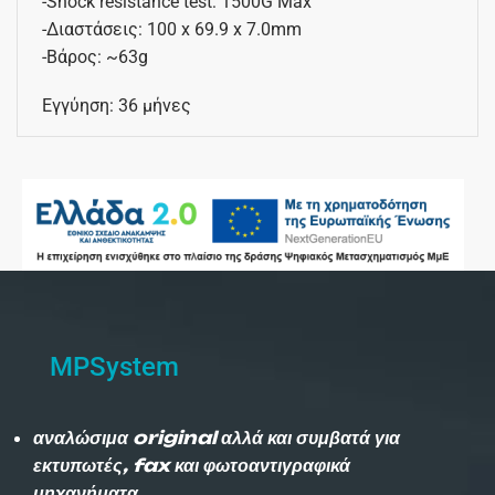
-Shock resistance test: 1500G Max
-Διαστάσεις: 100 x 69.9 x 7.0mm
-Βάρος: ~63g
Εγγύηση: 36 μήνες
MPSystem
αναλώσιμα original αλλά και συμβατά για
εκτυπωτές, fax και φωτοαντιγραφικά
μηχανήματα.