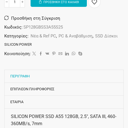
ΠΡΟΣΘΗΚΗ ΣΤΟ ΚΑΛΑΘΙ
Alternative:
Προσθήκη στη Σύγκριση
Κωδικός:
SP128GBSS3A55S25
Κατηγορίες:
Νέα & Ref PC
,
PC & Αναβάθμιση
,
SSD Δίσκοι
SILICON POWER
Κοινοποίηση:
ΠΕΡΙΓΡΑΦΗ
ΕΠΙΠΛΕΟΝ ΠΛΗΡΟΦΟΡΙΕΣ
ΕΤΑΙΡΙΑ
SILICON POWER SSD A55 128GB, 2.5″, SATA III, 460-
360MB/s, 7mm