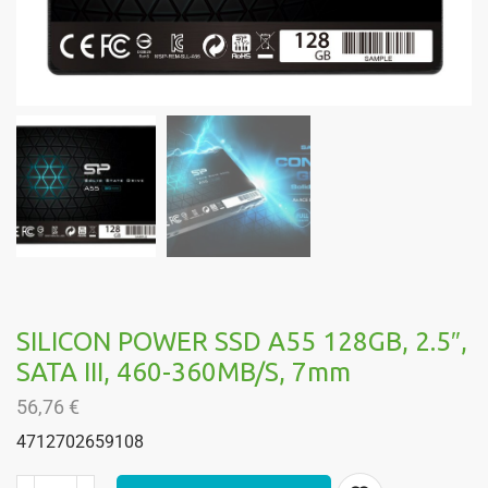
SILICON POWER SSD A55 128GB, 2.5″,
SATA III, 460-360MB/s, 7mm
56,76
€
4712702659108