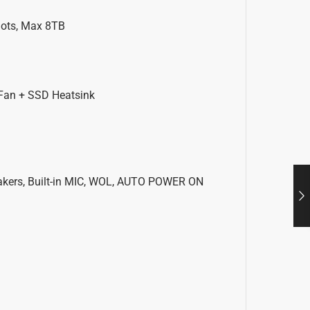
lots, Max 8TB
 Fan + SSD Heatsink
peakers, Built-in MIC, WOL, AUTO POWER ON