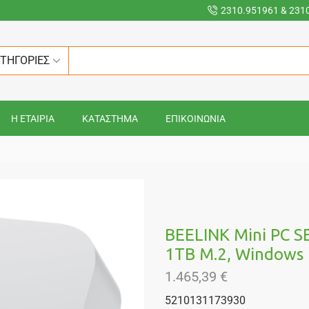
2310.951961 & 231
ΑΤΗΓΟΡΙΕΣ
Η ΕΤΑΙΡΙΑ
ΚΑΤΑΣΤΗΜΑ
ΕΠΙΚΟΙΝΩΝΙΑ
BEELINK Mini PC SE
1TB M.2, Windows 
1.465,39
€
5210131173930