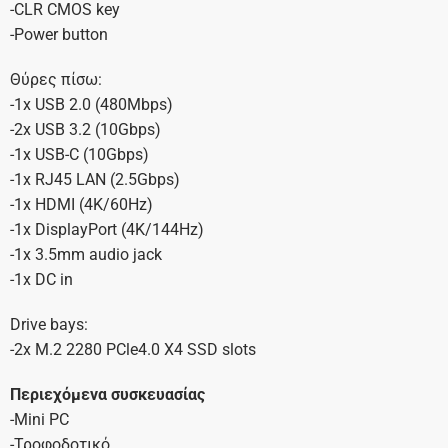
-CLR CMOS key
-Power button
Θύρες πίσω:
-1x USB 2.0 (480Mbps)
-2x USB 3.2 (10Gbps)
-1x USB-C (10Gbps)
-1x RJ45 LAN (2.5Gbps)
-1x HDMI (4K/60Hz)
-1x DisplayPort (4K/144Hz)
-1x 3.5mm audio jack
-1x DC in
Drive bays:
-2x M.2 2280 PCle4.0 X4 SSD slots
Περιεχόμενα συσκευασίας
-Mini PC
-Τροφοδοτικό