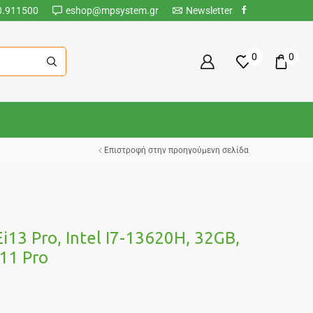
0.911500
eshop@mpsystem.gr
Newsletter
0
0
Επιστροφή στην προηγούμενη σελίδα
i13 Pro, Intel I7-13620H, 32GB,
11 Pro