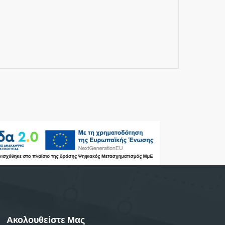
Ακολουθείστε Μας