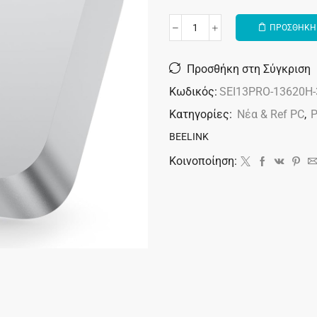
ΠΡΟΣΘΗΚΗ 
Alternative:
Προσθήκη στη Σύγκριση
Κωδικός:
SEI13PRO-13620H-
Κατηγορίες:
Νέα & Ref PC
,
P
BEELINK
Κοινοποίηση: