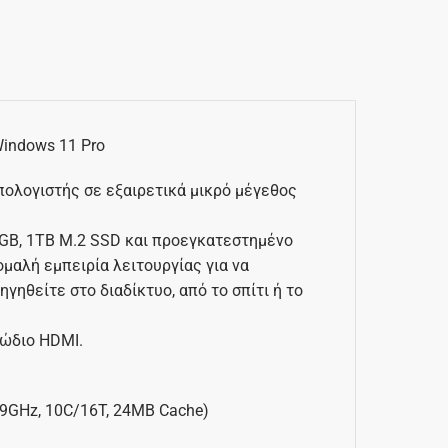
 Windows 11 Pro
υπολογιστής σε εξαιρετικά μικρό μέγεθος
2GB, 1TB M.2 SSD και προεγκατεστημένο
ομαλή εμπειρία λειτουργίας για να
ιηγηθείτε στο διαδίκτυο, από το σπίτι ή το
λώδιο HDMI.
4.9GHz, 10C/16T, 24MB Cache)