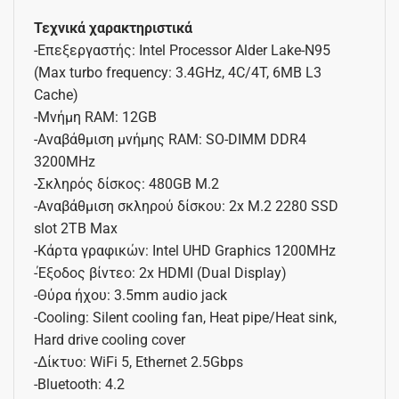
Τεχνικά χαρακτηριστικά
-Επεξεργαστής: Intel Processor Alder Lake-N95
(Max turbo frequency: 3.4GHz, 4C/4T, 6MB L3
Cache)
-Μνήμη RAM: 12GB
-Αναβάθμιση μνήμης RAM: SO-DIMM DDR4
3200MHz
-Σκληρός δίσκος: 480GB M.2
-Αναβάθμιση σκληρού δίσκου: 2x M.2 2280 SSD
slot 2TB Max
-Κάρτα γραφικών: Intel UHD Graphics 1200MHz
-Έξοδος βίντεο: 2x HDMI (Dual Display)
-Θύρα ήχου: 3.5mm audio jack
-Cooling: Silent cooling fan, Heat pipe/Heat sink,
Hard drive cooling cover
-Δίκτυο: WiFi 5, Ethernet 2.5Gbps
-Bluetooth: 4.2