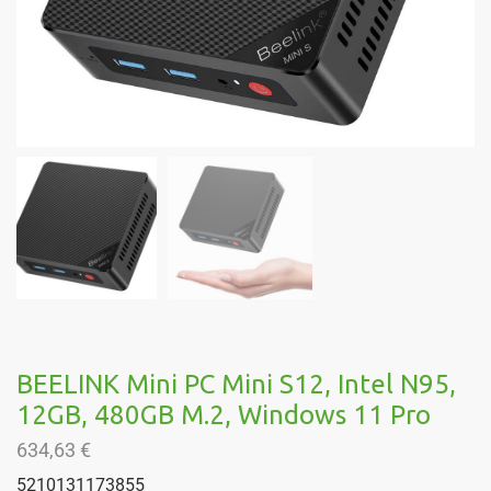
BEELINK Mini PC Mini S12, Intel N95,
12GB, 480GB M.2, Windows 11 Pro
634,63
€
5210131173855