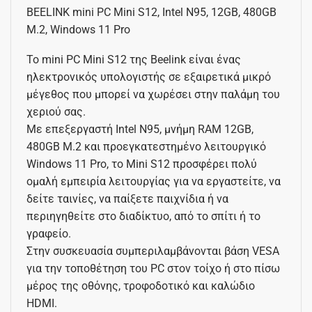
BEELINK mini PC Mini S12, Intel N95, 12GB, 480GB
M.2, Windows 11 Pro
Το mini PC Mini S12 της Beelink είναι ένας
ηλεκτρονικός υπολογιστής σε εξαιρετικά μικρό
μέγεθος που μπορεί να χωρέσει στην παλάμη του
χεριού σας.
Με επεξεργαστή Intel N95, μνήμη RAM 12GB,
480GB M.2 και προεγκατεστημένο λειτουργικό
Windows 11 Pro, το Mini S12 προσφέρει πολύ
ομαλή εμπειρία λειτουργίας για να εργαστείτε, να
δείτε ταινίες, να παίξετε παιχνίδια ή να
περιηγηθείτε στο διαδίκτυο, από το σπίτι ή το
γραφείο.
Στην συσκευασία συμπεριλαμβάνονται βάση VESA
για την τοποθέτηση του PC στον τοίχο ή στο πίσω
μέρος της οθόνης, τροφοδοτικό και καλώδιο
HDMI.