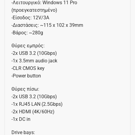
-Λειτουργικό: Windows 11 Pro
(προεγκατεστημένο)
-Είσοδος: 12V/3A
-Διαστάσεις: ~115 x 102 x 39mm
-Βάρος: ~280g
Θύρες εμπρός:
-2x USB 3.2 (10Gbps)
-1x 3.5mm audio jack
-CLR CMOS key
-Power button
Θύρες πίσω:
-2x USB 3.2 (10Gbps)
-1x RJ45 LAN (2.5Gbps)
-2x HDMI (4K/60Hz)
-1x DC in
Drive bays: