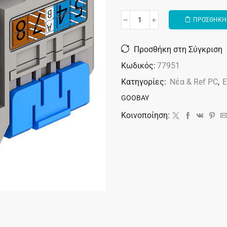
ΠΡΟΣΘΗΚΗ 
Alternative:
Προσθήκη στη Σύγκριση
Κωδικός:
77951
Κατηγορίες:
Νέα & Ref PC
,
Ε
GOOBAY
Κοινοποίηση: