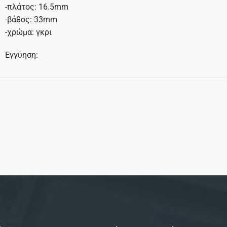
-πλάτος: 16.5mm
-βάθος: 33mm
-χρώμα: γκρι
Εγγύηση: