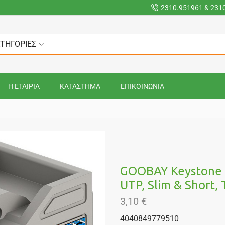
2310.951961 & 231
ΑΤΗΓΟΡΙΕΣ
Η ΕΤΑΙΡΙΑ
ΚΑΤΑΣΤΗΜΑ
ΕΠΙΚΟΙΝΩΝΙΑ
GOOBAY Keystone 
UTP, Slim & Short, 
3,10
€
4040849779510