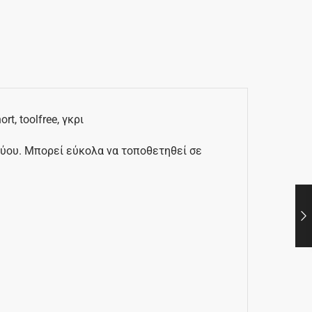
t, toolfree, γκρι
τύου. Μπορεί εύκολα να τοποθετηθεί σε