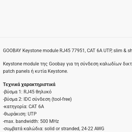
GOOBAY Keystone module RJ45 77951, CAT 6A UTP, slim & shor
Keystone module της Goobay για τη σύνδεση καλωδίων δικ
patch panels ή κυτία Keystone.
Τεχνικά χαρακτηριστικά
-βύσμα 1: RJ45 θηλυκό
-βύσμα 2: IDC σύνδεση (tool-free)
-κατηγορία: CAT 6A
-θωράκιση: UTP
-max. bandwidth: 500 MHz
-συμβατά καλώδια: solid or stranded, 24-22 AWG