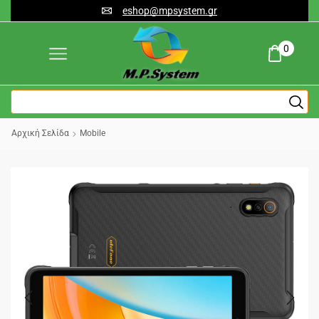
eshop@mpsystem.gr
0
Αρχική Σελίδα
Mobile