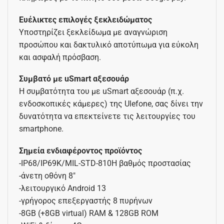
Ευέλικτες επιλογές ξεκλειδώματος
Υποστηρίζει ξεκλείδωμα με αναγνώριση
προσώπου και δακτυλικό αποτύπωμα για εύκολη
και ασφαλή πρόσβαση.
Συμβατό με uSmart αξεσουάρ
Η συμβατότητα του με uSmart αξεσουάρ (π.χ.
ενδοσκοπικές κάμερες) της Ulefone, σας δίνει την
δυνατότητα να επεκτείνετε τις λειτουργίες του
smartphone.
Σημεία ενδιαφέροντος προϊόντος
-IP68/IP69K/MIL-STD-810H βαθμός προστασίας
-άνετη οθόνη 8″
-λειτουργικό Android 13
-γρήγορος επεξεργαστής 8 πυρήνων
-8GB (+8GB virtual) RAM & 128GB ROM