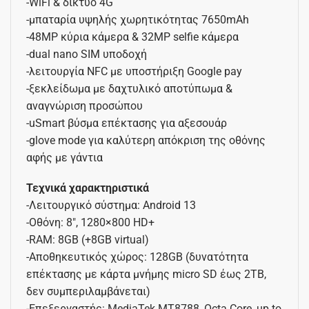
-WiFi & δίκτυο 4G
-μπαταρία υψηλής χωρητικότητας 7650mAh
-48MP κύρια κάμερα & 32MP selfie κάμερα
-dual nano SIM υποδοχή
-λειτουργία NFC με υποστήριξη Google pay
-ξεκλείδωμα με δαχτυλικό αποτύπωμα &
αναγνώριση προσώπου
-uSmart βύσμα επέκτασης για αξεσουάρ
-glove mode για καλύτερη απόκριση της οθόνης
αφής με γάντια
Τεχνικά χαρακτηριστικά
-Λειτουργικό σύστημα: Android 13
-Οθόνη: 8″, 1280×800 HD+
-RAM: 8GB (+8GB virtual)
-Αποθηκευτικός χώρος: 128GB (δυνατότητα
επέκτασης με κάρτα μνήμης micro SD έως 2TB,
δεν συμπεριλαμβάνεται)
-Επεξεργαστής: MediaTek MT8788, Octa Core, up to