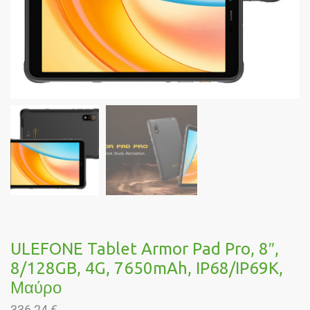
ULEFONE Tablet Armor Pad Pro, 8″,
8/128GB, 4G, 7650mAh, IP68/IP69K,
Μαύρο
336,24
€