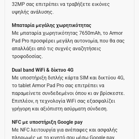
32MP σας επιτρέπει να τραβήξετε εικόνες
υψηλής ανάλυσης.
Μπαταρία μεγάλης χωρητικότητας
Με μπαταρία χωρητικότητας 7650mAh, το Armor
Pad Pro προσφέρει μεγάλη αυτονομία, που θα σας
απαλλάξει από τις συχνές αναζητήσεις
τροφοδοσίας.
Dual band WiFi & δίκτυο 4G
Με υποστήριξη διπλής κάρτα SIM και δικτύου 4G,
το tablet Armor Pad Pro σας επιτρέπει να
παραμείνετε συνδεδεμένοι όπου κι αν βρίσκεστε.
Επιπλέον, η τεχνολογία WiFi σας εξασφαλίζει
γρήγορη και αξιόπιστη ασύρματη σύνδεση.
NFC με υποστήριξη Google pay
Με NFC λειτουργία για ανέπαφες και ασφαλής
πληρωμές με το κινητό σου μέσω Google pay.