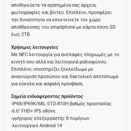
αποθηκεύετε τα αγαπημένα σας αρχεία,
φωτογραφίες και βίντεο. Επιπλέον, προσφέρει
την δυνατότητα να επεκτείνετε τον χώρο
αποθήκευσης του smartphone με κάρτα micro SD
έως 2TB.
Χρήσιμες λειτουργίες
Με NFC λειτουργία για ανέπαφες πληρωμές με το
κινητό σου αλλά και λειτουργιά ραδιοφώνου.
Επιπλέον, υποστηρίζει ξεκλείδωμα με
αναγνώριση προσώπου και δακτυλικό αποτύπωμα
για εύκολη και ασφαλή πρόσβαση.
Σημεία ενδιαφέροντος προϊόντος
-IP68/IP69K/MIL-STD-810H βαθμός προστασίας
-6.6″ FHD+ IPS οθόνη
-γρήγορος επεξεργαστής 8 πυρήνων
-λειτουργικό Android 14