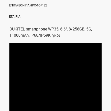
ΕΠΙΠΛΕΟΝ ΠΛΗΡΟΦΟΡΙΕΣ
ΕΤΑΙΡΙΑ
OUKITEL smartphone WP35, 6.6″, 8/256GB, 5G,
11000mAh, IP68/IP69K, γκρι