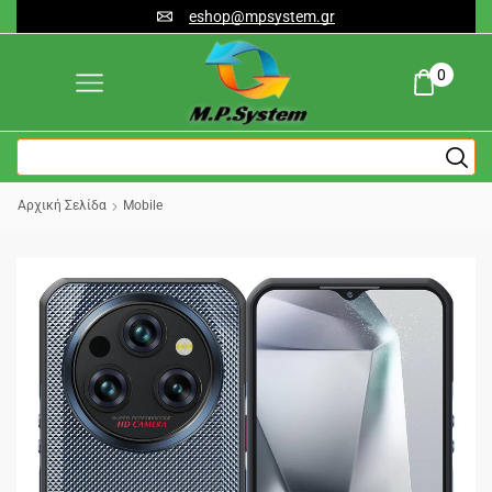
eshop@mpsystem.gr
0
Αρχική Σελίδα
Mobile