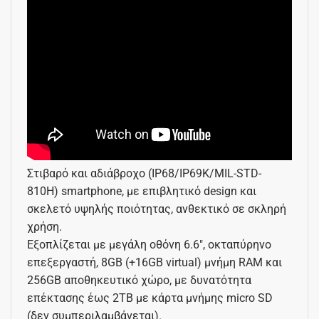
Στιβαρό και αδιάβροχο (IP68/IP69K/MIL-STD-
810H) smartphone, με επιβλητικό design και
σκελετό υψηλής ποιότητας, ανθεκτικό σε σκληρή
χρήση.
Εξοπλίζεται με μεγάλη οθόνη 6.6″, οκταπύρηνο
επεξεργαστή, 8GB (+16GB virtual) μνήμη RAM και
256GB αποθηκευτικό χώρο, με δυνατότητα
επέκτασης έως 2TB με κάρτα μνήμης micro SD
(δεν συμπεριλαμβάνεται).