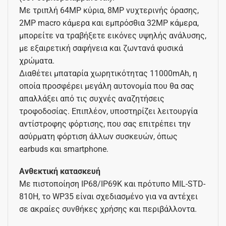
Με τριπλή 64MP κύρια, 8MP νυχτερινής όρασης,
2MP macro κάμερα και εμπρόσθια 32MP κάμερα,
μπορείτε να τραβήξετε εικόνες υψηλής ανάλυσης,
με εξαιρετική σαφήνεια και ζωντανά φυσικά
χρώματα.
Διαθέτει μπαταρία χωρητικότητας 11000mAh, η
οποία προσφέρει μεγάλη αυτονομία που θα σας
απαλλάξει από τις συχνές αναζητήσεις
τροφοδοσίας. Επιπλέον, υποστηρίζει λειτουργία
αντίστροφης φόρτισης, που σας επιτρέπει την
ασύρματη φόρτιση άλλων συσκευών, όπως
earbuds και smartphone.
Ανθεκτική κατασκευή
Με πιστοποίηση IP68/IP69K και πρότυπο MIL-STD-
810H, το WP35 είναι σχεδιασμένο για να αντέχει
σε ακραίες συνθήκες χρήσης και περιβάλλοντα.