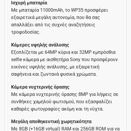
Ισχυρή μπαταρία
Με μπαταρία 11000mAh, το WP35 προσφέρει
εξαιρετικά μεγάλη αυτονομία, που θα σας
απαλλάξει από τις συχνές αναζητήσεις
τροφοδοσίας.
Κάμερες υψηλής ανάλυσης
Εξοπλίζεται με 64MP κύρια και 32MP εμπρόσθια
selfie κάμερα με αισθητήρα Sony που προσφέρουν
εικόνες υψηλής ανάλυσης, με εξαιρετική
σαφήνεια και ζωντανά φυσικά χρώματα.
Κάμερα νυχτερινής όρασης
Με κάμερα νυχτερινής όρασης 8MP για λήψεις σε
συνθήκες χαμηλού φωτισμού, που εξασφαλίζει
καθαρές φωτογραφίες ακόμη και τη νύχτα.
Μεγάλη αποθηκευτική χωρητικότητα
Με 8GB (+16GB virtual) RAM και 256GB ROM για να