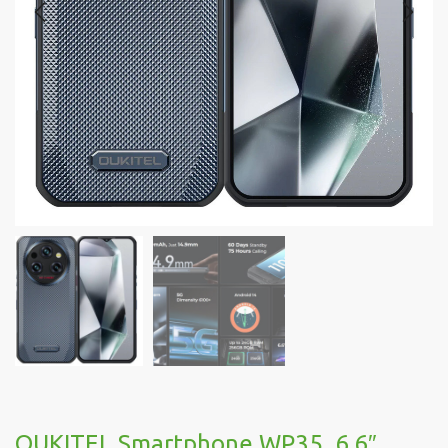
OUKITEL Smartphone WP35, 6.6″,