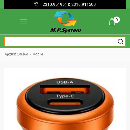
2310.951961 & 2310.911500
0
Αρχική Σελίδα
Mobile