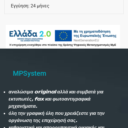
Εγγύηση: 24 μήνες
MPSystem
αναλώσιμα original αλλά και συμβατά για
εκτυπωτές, fax και φωτοαντιγραφικά
μηχανήματα.
όλη την γραφική ύλη που χρειάζεστε για την
οργάνωση της επιχείρησή σας.
καθαριστικά και απορρυπαντικά οικιακής και