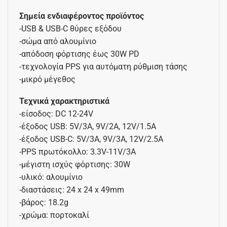
Σημεία ενδιαφέροντος προϊόντος
-USB & USB-C θύρες εξόδου
-σώμα από αλουμίνιο
-απόδοση φόρτισης έως 30W PD
-τεχνολογία PPS για αυτόματη ρύθμιση τάσης
-μικρό μέγεθος
Τεχνικά χαρακτηριστικά
-είσοδος: DC 12-24V
-έξοδος USB: 5V/3A, 9V/2A, 12V/1.5A
-έξοδος USB-C: 5V/3A, 9V/3A, 12V/2.5A
-PPS πρωτόκολλο: 3.3V-11V/3A
-μέγιστη ισχύς φόρτισης: 30W
-υλικό: αλουμίνιο
-διαστάσεις: 24 x 24 x 49mm
-βάρος: 18.2g
-χρώμα: πορτοκαλί