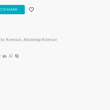
ΣΤΟ ΚΑΛΑΘΙ
τές Κινητών
,
Αξεσουάρ Κινητών