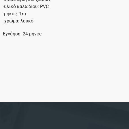
-υλικό καλωδίου: PVC
-μήκος: 1m
-χρώμα: λευκό
Εγγύηση: 24 μήνες