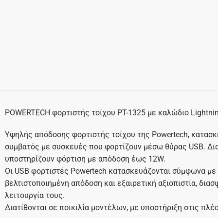
POWERTECH φορτιστής τοίχου PT-1325 με καλώδιο Lightnin
Υψηλής απόδοσης φορτιστής τοίχου της Powertech, κατασκ
συμβατός με συσκευές που φορτίζουν μέσω θύρας USB. Δι
υποστηρίζουν φόρτιση με απόδοση έως 12W.
Οι USB φορτιστές Powertech κατασκευάζονται σύμφωνα με τ
βελτιστοποιημένη απόδοση και εξαιρετική αξιοπιστία, δια
λειτουργία τους.
Διατίθονται σε ποικιλία μοντέλων, με υποστήριξη στις πλέ