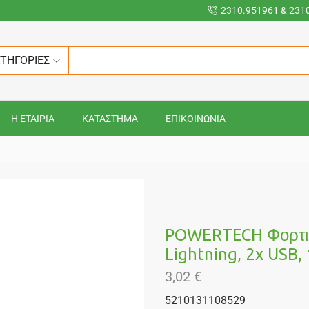
2310.951961 & 231
ΑΤΗΓΟΡΙΕΣ
Η ΕΤΑΙΡΙΑ
ΚΑΤΑΣΤΗΜΑ
ΕΠΙΚΟΙΝΩΝΙΑ
POWERTECH Φορτισ
Lightning, 2x USB,
3,02
€
5210131108529