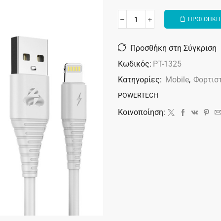
ΠΡΟΣΘΗΚΗ 
Alternative:
Προσθήκη στη Σύγκριση
Κωδικός:
PT-1325
Κατηγορίες:
Mobile
,
Φορτισ
POWERTECH
Κοινοποίηση: