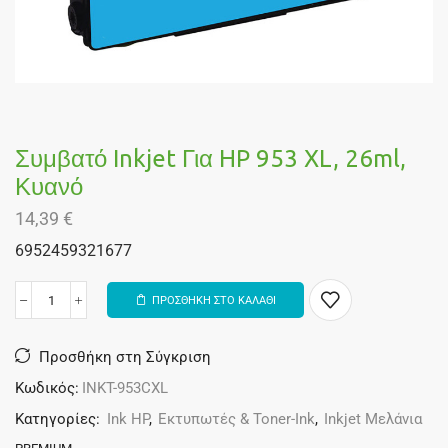
Συμβατό Inkjet Για HP 953 XL, 26ml,
Κυανό
14,39
€
6952459321677
ΠΡΟΣΘΗΚΗ ΣΤΟ ΚΑΛΑΘΙ
Alternative:
Προσθήκη στη Σύγκριση
Κωδικός:
INKT-953CXL
Κατηγορίες:
Ink HP
,
Εκτυπωτές & Toner-Ink
,
Inkjet Μελάνια