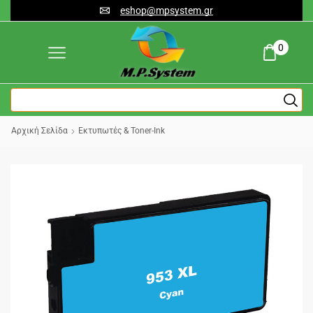
eshop@mpsystem.gr
0
Αρχική Σελίδα
Εκτυπωτές & Toner-Ink