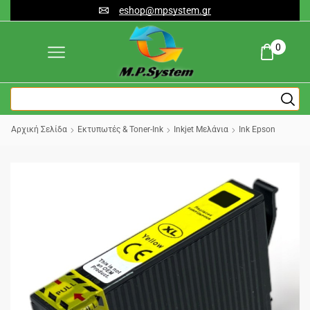
eshop@mpsystem.gr
0
Αρχική Σελίδα
Εκτυπωτές & Toner-Ink
Inkjet Μελάνια
Ink Epson