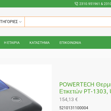
2310.951961 & 231
ΑΤΗΓΟΡΙΕΣ
Η ΕΤΑΙΡΙΑ
ΚΑΤΑΣΤΗΜΑ
ΕΠΙΚΟΙΝΩΝΙΑ
POWERTECH Θερμικ
Ετικετών PT-1303, 
154,13
€
5210131100004