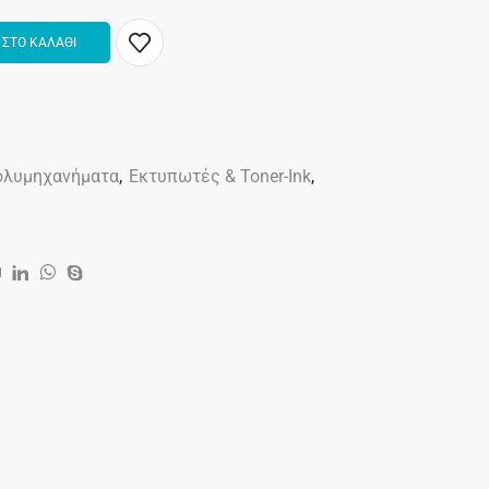
ΣΤΟ ΚΑΛΑΘΙ
ολυμηχανήματα
,
Εκτυπωτές & Toner-Ink
,