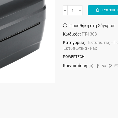
ΠΡΟΣΘΗΚΗ 
Alternative:
Προσθήκη στη Σύγκριση
Κωδικός:
PT-1303
Κατηγορίες:
Εκτυπωτές - Π
Εκτυπωτικά - Fax
POWERTECH
Κοινοποίηση: