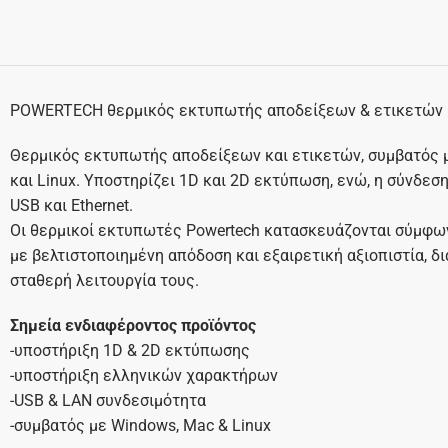
POWERTECH θερμικός εκτυπωτής αποδείξεων & ετικετών P
Θερμικός εκτυπωτής αποδείξεων και ετικετών, συμβατός 
και Linux. Υποστηρίζει 1D και 2D εκτύπωση, ενώ, η σύνδε
USB και Ethernet.
Οι θερμικοί εκτυπωτές Powertech κατασκευάζονται σύμφων
με βελτιστοποιημένη απόδοση και εξαιρετική αξιοπιστία, 
σταθερή λειτουργία τους.
Σημεία ενδιαφέροντος προϊόντος
-υποστήριξη 1D & 2D εκτύπωσης
-υποστήριξη ελληνικών χαρακτήρων
-USB & LAN συνδεσιμότητα
-συμβατός με Windows, Mac & Linux