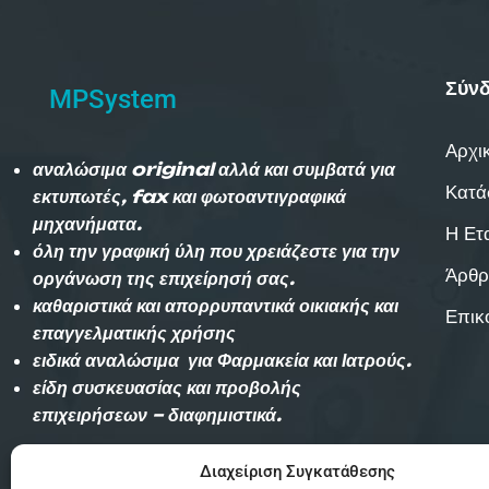
Σύνδ
MPSystem
Αρχι
αναλώσιμα original αλλά και συμβατά για
Κατά
εκτυπωτές, fax και φωτοαντιγραφικά
μηχανήματα.
Η Ετ
όλη την γραφική ύλη που χρειάζεστε για την
Άρθρ
οργάνωση της επιχείρησή σας.
καθαριστικά και απορρυπαντικά οικιακής και
Επικ
επαγγελματικής χρήσης
ειδικά αναλώσιμα για Φαρμακεία και Ιατρούς.
είδη συσκευασίας και προβολής
επιχειρήσεων – διαφημιστικά.
Διαχείριση Συγκατάθεσης
Αυθημερόν παράδοση εντός Θεσσαλονίκης