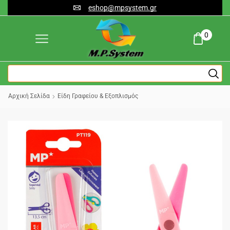
eshop@mpsystem.gr
0
Αρχική Σελίδα
Είδη Γραφείου & Εξοπλισμός