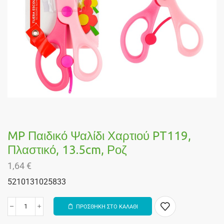
MP Παιδικό Ψαλίδι Χαρτιού PT119,
Πλαστικό, 13.5cm, Ροζ
1,64
€
5210131025833
ΠΡΟΣΘΗΚΗ ΣΤΟ ΚΑΛΑΘΙ
Alternative: