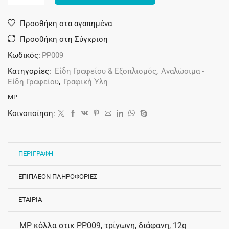
Alternative:
Προσθήκη στα αγαπημένα
Προσθήκη στη Σύγκριση
Κωδικός:
PP009
Κατηγορίες:
Είδη Γραφείου & Εξοπλισμός
,
Αναλώσιμα -
Είδη Γραφείου
,
Γραφική Ύλη
MP
Κοινοποίηση:
ΠΕΡΙΓΡΑΦΗ
ΕΠΙΠΛΕΟΝ ΠΛΗΡΟΦΟΡΙΕΣ
ΕΤΑΙΡΙΑ
MP κόλλα στικ PP009, τρίγωνη, διάφανη, 12g