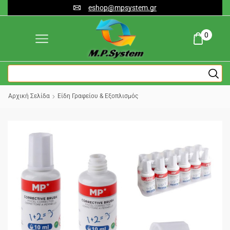
eshop@mpsystem.gr
0
Αρχική Σελίδα
Είδη Γραφείου & Εξοπλισμός