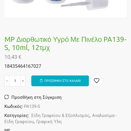
MP Διορθωτικό Υγρό Με Πινέλο PA139-
S, 10ml, 12τμχ
10,43
€
18435464167027
ΠΡΟΣΘΗΚΗ ΣΤΟ ΚΑΛΑΘΙ
Alternative:
Προσθήκη στη Σύγκριση
Κωδικός:
PA139-S
Κατηγορίες:
Είδη Γραφείου & Εξοπλισμός
,
Αναλώσιμα -
Είδη Γραφείου
,
Γραφική Ύλη
MP