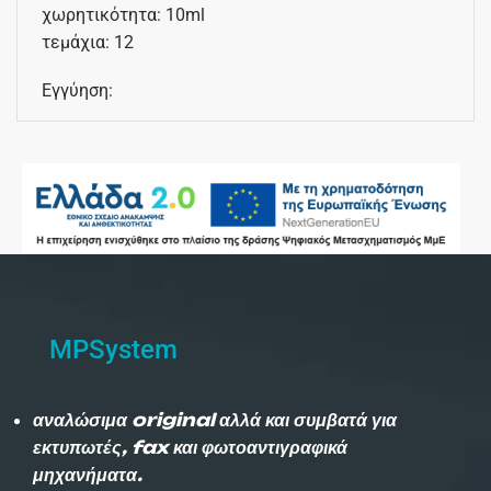
χωρητικότητα: 10ml
τεμάχια: 12
Εγγύηση:
MPSystem
αναλώσιμα original αλλά και συμβατά για
εκτυπωτές, fax και φωτοαντιγραφικά
μηχανήματα.