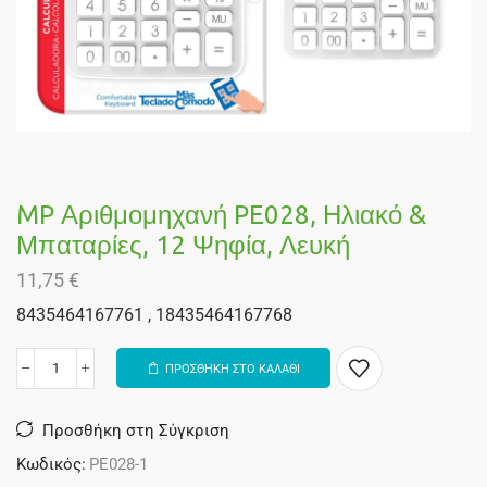
MP Αριθμομηχανή PE028, Ηλιακό &
Μπαταρίες, 12 Ψηφία, Λευκή
11,75
€
8435464167761 , 18435464167768
ΠΡΟΣΘΗΚΗ ΣΤΟ ΚΑΛΑΘΙ
Alternative:
Προσθήκη στη Σύγκριση
Κωδικός:
PE028-1