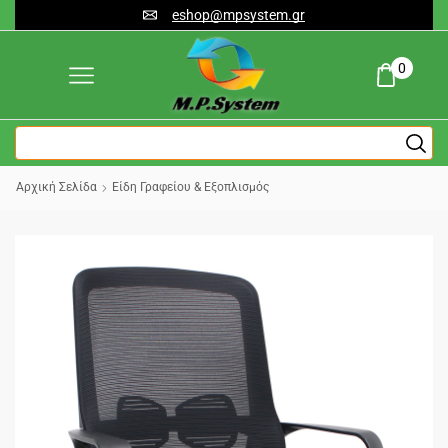
eshop@mpsystem.gr
0
Αρχική Σελίδα
Είδη Γραφείου & Εξοπλισμός