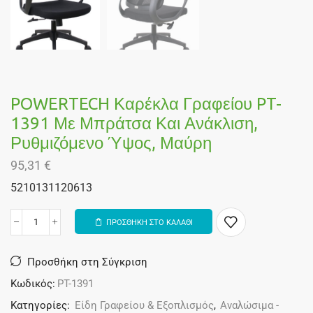
POWERTECH Καρέκλα Γραφείου PT-
1391 Με Μπράτσα Και Ανάκλιση,
Ρυθμιζόμενο Ύψος, Μαύρη
95,31
€
5210131120613
ΠΡΟΣΘΗΚΗ ΣΤΟ ΚΑΛΑΘΙ
Alternative:
Προσθήκη στη Σύγκριση
Κωδικός:
PT-1391
Κατηγορίες:
Είδη Γραφείου & Εξοπλισμός
,
Αναλώσιμα -