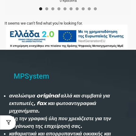
0 προϊόντα
It seems we can’t find what you’re looking for.
MPSystem
αναλώσιμα original αλλά και συμβατά για
εκτυπωτές, fax και φωτοαντιγραφικά
μηχανήματα.
όλη την γραφική ύλη που χρειάζεστε για την
οργάνωση της επιχείρησή σας.
καθαριστικά και απορρυπαντικά οικιακής και